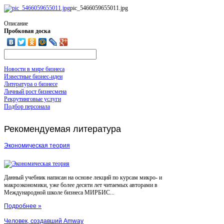
pic_5466059655011.jpg
Описание
Пробковая доска
Новости в мире бизнеса
Известные бизнес-идеи
Литература о бизнесе
Личный рост бизнесмена
Рекрутинговые услуги
Подбор персонала
Рекомендуемая
литература
Экономическая теория
Данный учебник написан на основе лекций по курсам микро- и
макроэкономики, уже более десяти лет читаемых авторами в
Международной школе бизнеса МИРБИС...
Подробнее »
Человек, создавший Amway