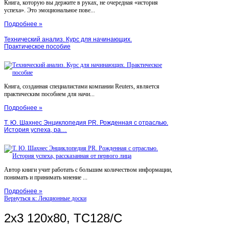
Книга, которую вы держите в руках, не очередная «история
успеха». Это эмоциональное пове...
Подробнее »
Технический анализ. Курс для начинающих.
Практическое пособие
Книга, созданная специалистами компании Reuters, является
практическим пособием для начи...
Подробнее »
Т. Ю. Шахнес Энциклопедия PR. Рожденная с отраслью.
История успеха, ра…
Автор книги учит работать с большим количеством информации,
понимать и принимать мнение ...
Подробнее »
Вернуться к: Лекционные доски
2x3 120x80, TC128/C