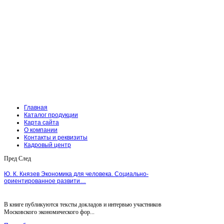
Главная
Каталог продукции
Карта сайта
О компании
Контакты и реквизиты
Кадровый центр
Пред
След
Ю. К. Князев Экономика для человека. Социально-
ориентированное развити…
В книге публикуются тексты докладов и интервью участников
Московского экономического фор...