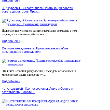
Подробнее »
Э. Джураев, О. Севастьянова Организация работы
совета директоров. Прак…
Долгосрочное успешное развитие компании возможно в том
случае, если механизм работы ее с...
Подробнее »
Формула менеджмента. Практическое пособие
начинающего руководителя
Эта книга - сборник рассуждений и выводов, основанных на
многолетнем опыте одного из луч...
Подробнее »
Ф. Фогельштейн Как поссорились Apple и Google и,
затеяв войну, начали …