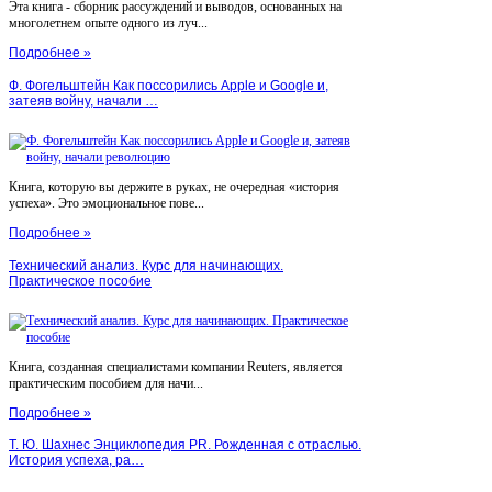
Эта книга - сборник рассуждений и выводов, основанных на
многолетнем опыте одного из луч...
Подробнее »
Ф. Фогельштейн Как поссорились Apple и Google и,
затеяв войну, начали …
Книга, которую вы держите в руках, не очередная «история
успеха». Это эмоциональное пове...
Подробнее »
Технический анализ. Курс для начинающих.
Практическое пособие
Книга, созданная специалистами компании Reuters, является
практическим пособием для начи...
Подробнее »
Т. Ю. Шахнес Энциклопедия PR. Рожденная с отраслью.
История успеха, ра…