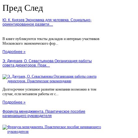
Пред
След
Ю. К. Князев Экономика для человека. Социально-
ориентированное развити…
В книге публикуются тексты докладов и интервью участников
Московского экономического фор...
Подробнее »
Э. Джураев, О. Севастьянова Организация работы
совета директоров. Прак…
Долгосрочное успешное развитие компании возможно в том
случае, если механизм работы ее с...
Подробнее »
Формула менеджмента. Практическое пособие
начинающего руководителя