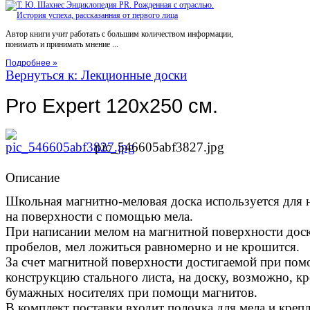
Автор книги учит работать с большим количеством информации,
понимать и принимать мнение ...
Подробнее »
Вернуться к: Лекционные доски
Pro Expert 120x250 см.
pic_546605abf3827.jpg
Описание
Школьная магнитно-меловая доска используется для
на поверхности с помощью мела.
При написании мелом на магнитной поверхности доск
пробелов, мел ложиться равномерно и не крошится.
За счет магнитной поверхности достигаемой при пом
конструкцию стального листа, на доску, возможно, 
бумажных носителях при помощи магнитов.
В комплект поставки входит полочка для мела и крепл