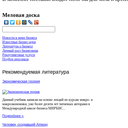
Меловая доска
Новости в мире бизнеса
Известные бизнес-идеи
Литература о бизнесе
Личный рост бизнесмена
Рекрутинговые услуги
Подбор персонала
Рекомендуемая
литература
Экономическая теория
Данный учебник написан на основе лекций по курсам микро- и
макроэкономики, уже более десяти лет читаемых авторами в
Международной школе бизнеса МИРБИС...
Подробнее »
Человек, создавший Amway