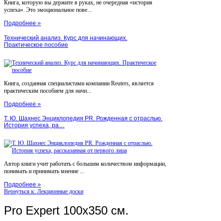
Книга, которую вы держите в руках, не очередная «история
успеха». Это эмоциональное пове...
Подробнее »
Технический анализ. Курс для начинающих.
Практическое пособие
Книга, созданная специалистами компании Reuters, является
практическим пособием для начи...
Подробнее »
Т. Ю. Шахнес Энциклопедия PR. Рожденная с отраслью.
История успеха, ра…
Автор книги учит работать с большим количеством информации,
понимать и принимать мнение ...
Подробнее »
Вернуться к: Лекционные доски
Pro Expert 100х350 см.