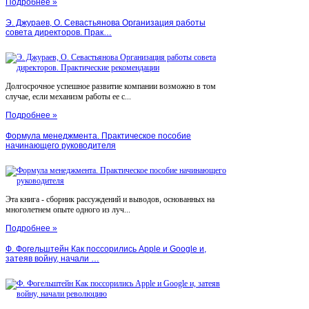
Подробнее »
Э. Джураев, О. Севастьянова Организация работы
совета директоров. Прак…
Долгосрочное успешное развитие компании возможно в том
случае, если механизм работы ее с...
Подробнее »
Формула менеджмента. Практическое пособие
начинающего руководителя
Эта книга - сборник рассуждений и выводов, основанных на
многолетнем опыте одного из луч...
Подробнее »
Ф. Фогельштейн Как поссорились Apple и Google и,
затеяв войну, начали …