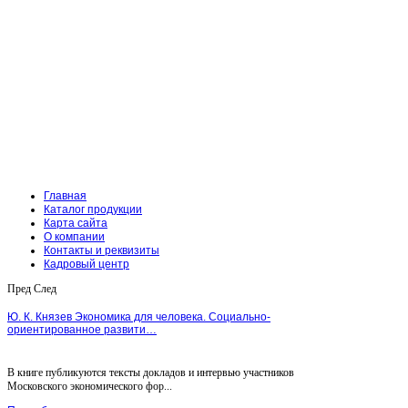
Главная
Каталог продукции
Карта сайта
О компании
Контакты и реквизиты
Кадровый центр
Пред
След
Ю. К. Князев Экономика для человека. Социально-
ориентированное развити…
В книге публикуются тексты докладов и интервью участников
Московского экономического фор...