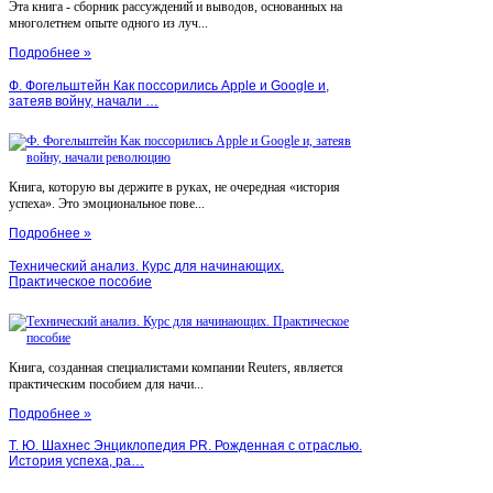
Эта книга - сборник рассуждений и выводов, основанных на
многолетнем опыте одного из луч...
Подробнее »
Ф. Фогельштейн Как поссорились Apple и Google и,
затеяв войну, начали …
Книга, которую вы держите в руках, не очередная «история
успеха». Это эмоциональное пове...
Подробнее »
Технический анализ. Курс для начинающих.
Практическое пособие
Книга, созданная специалистами компании Reuters, является
практическим пособием для начи...
Подробнее »
Т. Ю. Шахнес Энциклопедия PR. Рожденная с отраслью.
История успеха, ра…