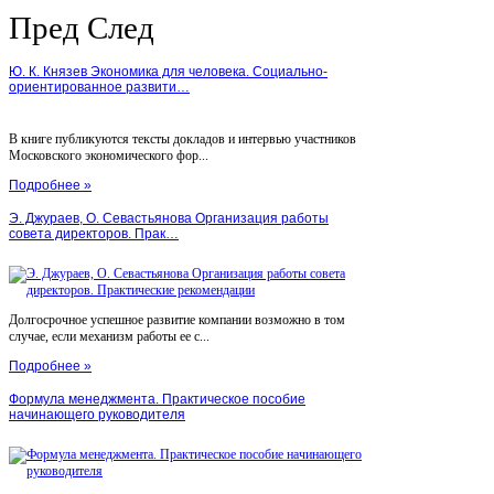
Пред
След
Ю. К. Князев Экономика для человека. Социально-
ориентированное развити…
В книге публикуются тексты докладов и интервью участников
Московского экономического фор...
Подробнее »
Э. Джураев, О. Севастьянова Организация работы
совета директоров. Прак…
Долгосрочное успешное развитие компании возможно в том
случае, если механизм работы ее с...
Подробнее »
Формула менеджмента. Практическое пособие
начинающего руководителя