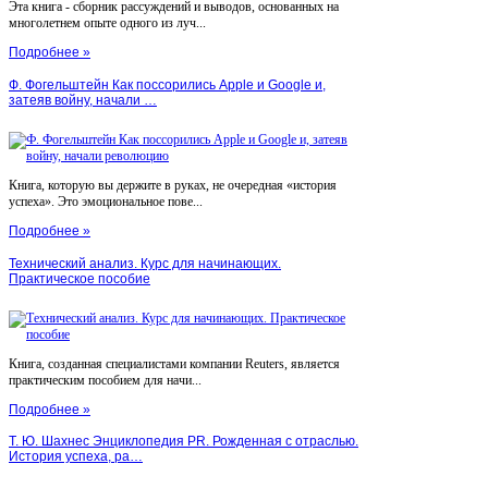
Эта книга - сборник рассуждений и выводов, основанных на
многолетнем опыте одного из луч...
Подробнее »
Ф. Фогельштейн Как поссорились Apple и Google и,
затеяв войну, начали …
Книга, которую вы держите в руках, не очередная «история
успеха». Это эмоциональное пове...
Подробнее »
Технический анализ. Курс для начинающих.
Практическое пособие
Книга, созданная специалистами компании Reuters, является
практическим пособием для начи...
Подробнее »
Т. Ю. Шахнес Энциклопедия PR. Рожденная с отраслью.
История успеха, ра…