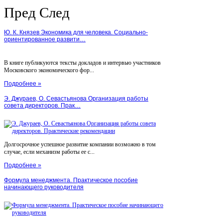
Пред
След
Ю. К. Князев Экономика для человека. Социально-
ориентированное развити…
В книге публикуются тексты докладов и интервью участников
Московского экономического фор...
Подробнее »
Э. Джураев, О. Севастьянова Организация работы
совета директоров. Прак…
Долгосрочное успешное развитие компании возможно в том
случае, если механизм работы ее с...
Подробнее »
Формула менеджмента. Практическое пособие
начинающего руководителя