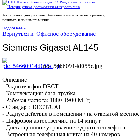
Автор книги учит работать с большим количеством информации,
понимать и принимать мнение ...
Подробнее »
Вернуться к: Офисное оборудование
Siemens Gigaset AL145
pic_54660914d055c.jpg
Описание
- Радиотелефон DECT
- Комплектация: база, трубка
- Рабочая частота: 1880-1900 МГц
- Стандарт: DECT/GAP
- Радиус действия в помещении / на открытой местнос
- Цифровой автоответчик: на 14 минут
- Дистанционное управление с другого телефона
- Встроенная телефонная книга: на 40 номеров