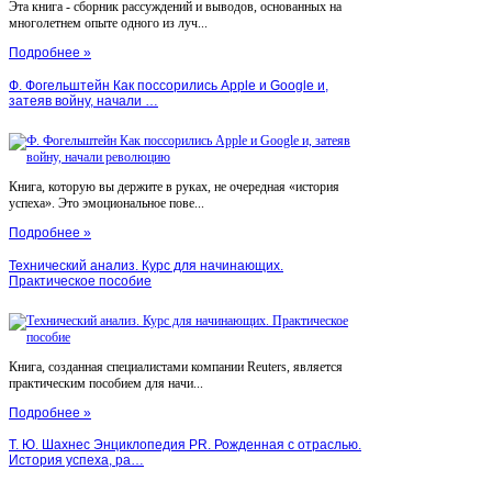
Эта книга - сборник рассуждений и выводов, основанных на
многолетнем опыте одного из луч...
Подробнее »
Ф. Фогельштейн Как поссорились Apple и Google и,
затеяв войну, начали …
Книга, которую вы держите в руках, не очередная «история
успеха». Это эмоциональное пове...
Подробнее »
Технический анализ. Курс для начинающих.
Практическое пособие
Книга, созданная специалистами компании Reuters, является
практическим пособием для начи...
Подробнее »
Т. Ю. Шахнес Энциклопедия PR. Рожденная с отраслью.
История успеха, ра…