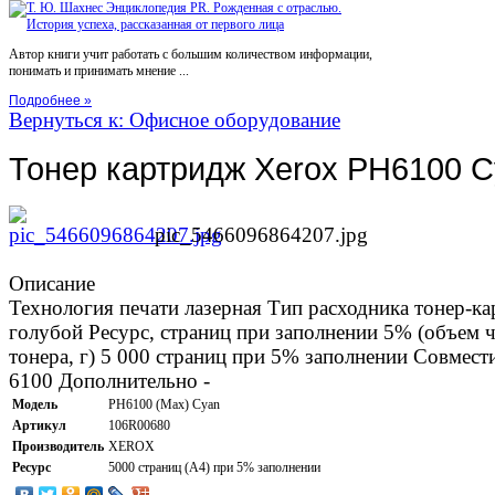
Автор книги учит работать с большим количеством информации,
понимать и принимать мнение ...
Подробнее »
Вернуться к: Офисное оборудование
Тонер картридж Xerox PH6100 C
pic_5466096864207.jpg
Описание
Технология печати лазерная Тип расходника тонер-ка
голубой Ресурс, страниц при заполнении 5% (объем че
тонера, г) 5 000 страниц при 5% заполнении Совмест
6100 Дополнительно -
Модель
PH6100 (Max) Cyan
Артикул
106R00680
Производитель
XEROX
Ресурс
5000 страниц (A4) при 5% заполнении