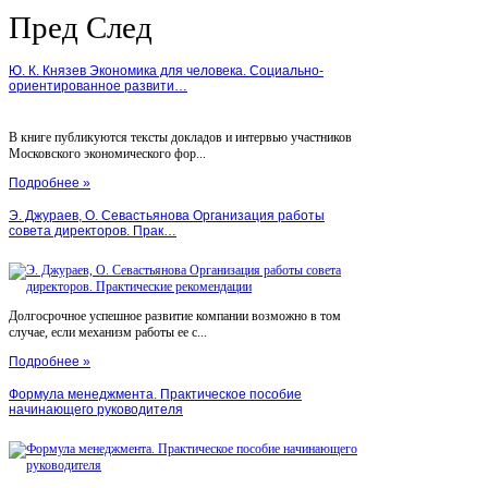
Пред
След
Ю. К. Князев Экономика для человека. Социально-
ориентированное развити…
В книге публикуются тексты докладов и интервью участников
Московского экономического фор...
Подробнее »
Э. Джураев, О. Севастьянова Организация работы
совета директоров. Прак…
Долгосрочное успешное развитие компании возможно в том
случае, если механизм работы ее с...
Подробнее »
Формула менеджмента. Практическое пособие
начинающего руководителя