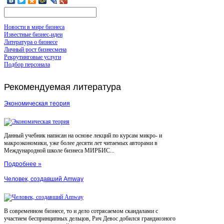
Новости в мире бизнеса
Известные бизнес-идеи
Литература о бизнесе
Личный рост бизнесмена
Рекрутинговые услуги
Подбор персонала
Рекомендуемая
литература
Экономическая теория
Данный учебник написан на основе лекций по курсам микро- и
макроэкономики, уже более десяти лет читаемых авторами в
Международной школе бизнеса МИРБИС...
Подробнее »
Человек, создавший Amway
В современном бизнесе, то и дело сотрясаемом скандалами с
участием беспринципных дельцов, Рич Девос добился грандиозного