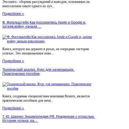
Эта книга - сборник рассуждений и выводов, основанных на
многолетнем опыте одного из луч...
Подробнее »
Ф. Фогельштейн Как поссорились Apple и Google и,
затеяв войну, начали …
Книга, которую вы держите в руках, не очередная «история
успеха». Это эмоциональное пове...
Подробнее »
Технический анализ. Курс для начинающих.
Практическое пособие
Книга, созданная специалистами компании Reuters, является
практическим пособием для начи...
Подробнее »
Т. Ю. Шахнес Энциклопедия PR. Рожденная с отраслью.
История успеха, ра…