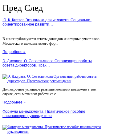
Пред
След
Ю. К. Князев Экономика для человека. Социально-
ориентированное развити…
В книге публикуются тексты докладов и интервью участников
Московского экономического фор...
Подробнее »
Э. Джураев, О. Севастьянова Организация работы
совета директоров. Прак…
Долгосрочное успешное развитие компании возможно в том
случае, если механизм работы ее с...
Подробнее »
Формула менеджмента. Практическое пособие
начинающего руководителя