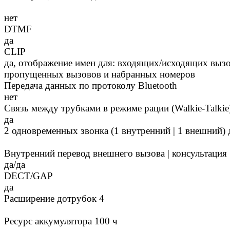
нет
DTMF
да
CLIP
да, отображение имен для: входящих/исходящих вызо
пропущенных вызовов и набранных номеров
Передача данных по протоколу Bluetooth
нет
Связь между трубками в режиме рации (Walkie-Talkie
да
2 одновременных звонка (1 внутренний | 1 внешний) 
Внутренний перевод внешнего вызова | консультация
да/да
DECT/GAP
да
Расширение дотрубок 4
Ресурс аккумулятора 100 ч