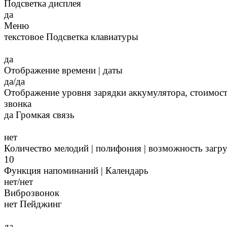
Подсветка дисплея
да
Меню
текстовое Подсветка клавиатуры
да
Отображение времени | даты
да/да
Отображение уровня зарядки аккумулятора, стоимост
звонка
да Громкая связь
нет
Количество мелодий | полифония | возможность загр
10
Функция напоминаний | Календарь
нет/нет
Виброзвонок
нет Пейджинг
да