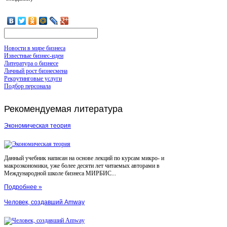
Новости в мире бизнеса
Известные бизнес-идеи
Литература о бизнесе
Личный рост бизнесмена
Рекрутинговые услуги
Подбор персонала
Рекомендуемая
литература
Экономическая теория
Данный учебник написан на основе лекций по курсам микро- и
макроэкономики, уже более десяти лет читаемых авторами в
Международной школе бизнеса МИРБИС...
Подробнее »
Человек, создавший Amway