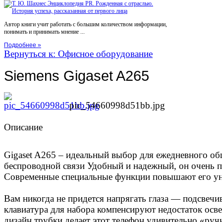
Автор книги учит работать с большим количеством информации,
понимать и принимать мнение ...
Подробнее »
Вернуться к: Офисное оборудование
Siemens Gigaset A265
pic_54660998d51bb.jpg
Описание
Gigaset A265 – идеальный выбор для ежедневного о
беспроводной связи Удобный и надежный, он очень 
Современные специальные функции повышают его ун
Вам никогда не придется напрягать глаза — подсвечи
клавиатура для набора компенсируют недостаток ос
дизайн трубки делает этот телефон удивительно «ру