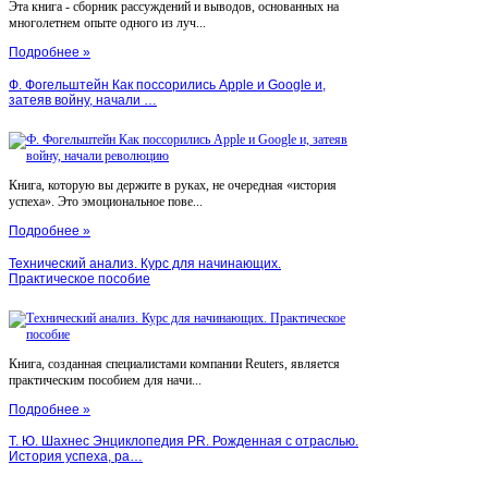
Эта книга - сборник рассуждений и выводов, основанных на
многолетнем опыте одного из луч...
Подробнее »
Ф. Фогельштейн Как поссорились Apple и Google и,
затеяв войну, начали …
Книга, которую вы держите в руках, не очередная «история
успеха». Это эмоциональное пове...
Подробнее »
Технический анализ. Курс для начинающих.
Практическое пособие
Книга, созданная специалистами компании Reuters, является
практическим пособием для начи...
Подробнее »
Т. Ю. Шахнес Энциклопедия PR. Рожденная с отраслью.
История успеха, ра…