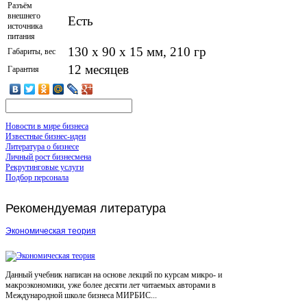
Разъём
внешнего
Есть
источника
питания
130 x 90 x 15 мм, 210 гр
Габариты, вес
12 месяцев
Гарантия
Новости в мире бизнеса
Известные бизнес-идеи
Литература о бизнесе
Личный рост бизнесмена
Рекрутинговые услуги
Подбор персонала
Рекомендуемая
литература
Экономическая теория
Данный учебник написан на основе лекций по курсам микро- и
макроэкономики, уже более десяти лет читаемых авторами в
Международной школе бизнеса МИРБИС...