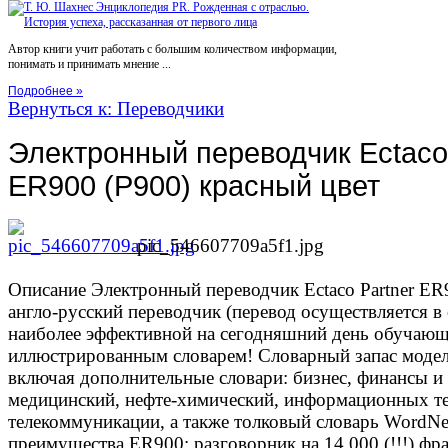
Автор книги учит работать с большим количеством информации,
понимать и принимать мнение ...
Подробнее »
Вернуться к: Переводчики
Электронный переводчик Ectaco
ER900 (P900) красный цвет
pic_546607709a5f1.jpg
Описание
Электронный переводчик Ectaco Partner ER9
англо-русский переводчик (перевод осуществляется в 
наиболее эффективной на сегодняшний день обучающ
иллюстрированным словарем! Словарный запас модели
включая дополнительные словари: бизнес, финансы и
медицинский, нефте-химический, информационных т
телекоммуникации, а также толковый словарь WordNe
преимущества ER900: разговорник на 14.000 (!!!) фр