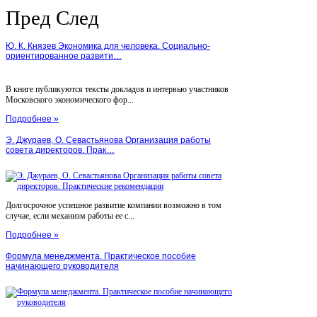
Пред
След
Ю. К. Князев Экономика для человека. Социально-
ориентированное развити…
В книге публикуются тексты докладов и интервью участников
Московского экономического фор...
Подробнее »
Э. Джураев, О. Севастьянова Организация работы
совета директоров. Прак…
Долгосрочное успешное развитие компании возможно в том
случае, если механизм работы ее с...
Подробнее »
Формула менеджмента. Практическое пособие
начинающего руководителя