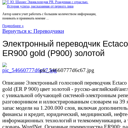
Автор книги учит работать с большим количеством информации,
понимать и принимать мнение ...
Подробнее »
Вернуться к: Переводчики
Электронный переводчик Ectaco
ER900 gold (P900) золотой
pic_54660777d6c67.jpg
Описание
Электронный голосовой переводчик Ectaco 
gold (ER P 900) цвет золотой - русско-английский/ан
с уникальной обучающей системой-электронным реп
разговорником и иллюстрированным словарем на 39 
запас модели на 1.200.000 слов, включая дополнитель
финансы и кредит, юридический, медицинский, нефте
информационных технологий и телекоммуникации, а 
словарь WordNet. Основные преимущества ER900: ра