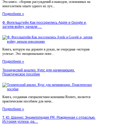
Эта книга - сборник рассуждений и выводов, основанных на
многолетнем опыте одного из луч...
Подробнее »
Ф. Фогельштейн Как поссорились Apple и Google и,
затеяв войну, начали …
Книга, которую вы держите в руках, не очередная «история
успеха». Это эмоциональное пове...
Подробнее »
Технический анализ. Курс для начинающих.
Практическое пособие
Книга, созданная специалистами компании Reuters, является
практическим пособием для начи...
Подробнее »
Т. Ю. Шахнес Энциклопедия PR. Рожденная с отраслью.
История успеха, ра…