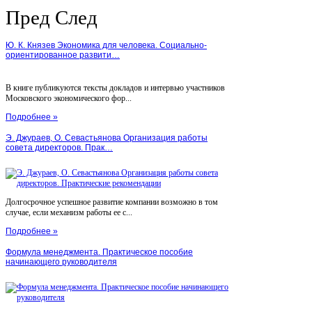
Пред
След
Ю. К. Князев Экономика для человека. Социально-
ориентированное развити…
В книге публикуются тексты докладов и интервью участников
Московского экономического фор...
Подробнее »
Э. Джураев, О. Севастьянова Организация работы
совета директоров. Прак…
Долгосрочное успешное развитие компании возможно в том
случае, если механизм работы ее с...
Подробнее »
Формула менеджмента. Практическое пособие
начинающего руководителя