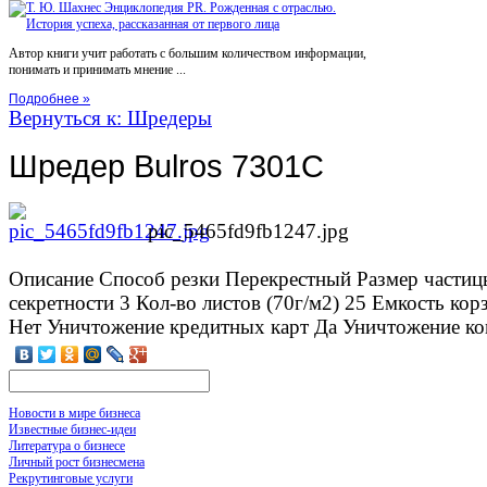
Автор книги учит работать с большим количеством информации,
понимать и принимать мнение ...
Подробнее »
Вернуться к: Шредеры
Шредер Bulros 7301C
pic_5465fd9fb1247.jpg
Описание
Способ резки Перекрестный Размер частиц
секретности 3 Кол-во листов (70г/м2) 25 Емкость ко
Нет Уничтожение кредитных карт Да Уничтожение ко
Новости в мире бизнеса
Известные бизнес-идеи
Литература о бизнесе
Личный рост бизнесмена
Рекрутинговые услуги