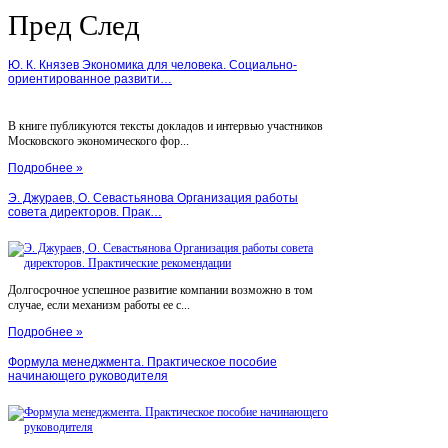
Пред
След
Ю. К. Князев Экономика для человека. Социально-
ориентированное развити…
В книге публикуются тексты докладов и интервью участников
Московского экономического фор...
Подробнее »
Э. Джураев, О. Севастьянова Организация работы
совета директоров. Прак…
Долгосрочное успешное развитие компании возможно в том
случае, если механизм работы ее с...
Подробнее »
Формула менеджмента. Практическое пособие
начинающего руководителя