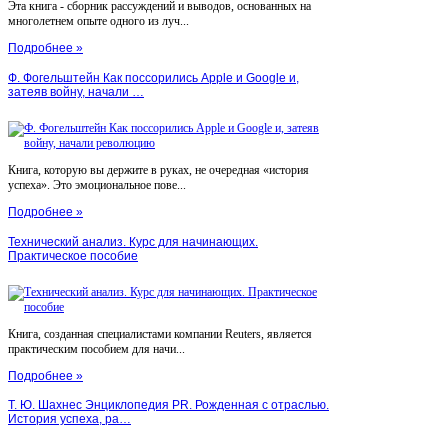
Эта книга - сборник рассуждений и выводов, основанных на
многолетнем опыте одного из луч...
Подробнее »
Ф. Фогельштейн Как поссорились Apple и Google и,
затеяв войну, начали …
Книга, которую вы держите в руках, не очередная «история
успеха». Это эмоциональное пове...
Подробнее »
Технический анализ. Курс для начинающих.
Практическое пособие
Книга, созданная специалистами компании Reuters, является
практическим пособием для начи...
Подробнее »
Т. Ю. Шахнес Энциклопедия PR. Рожденная с отраслью.
История успеха, ра…