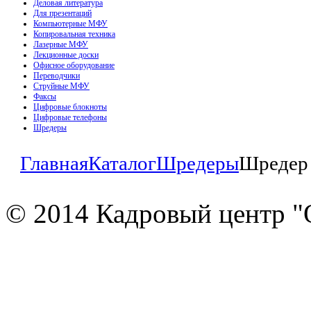
Деловая литература
Для презентаций
Компьютерные МФУ
Копировальная техника
Лазерные МФУ
Лекционные доски
Офисное оборудование
Переводчики
Струйные МФУ
Факсы
Цифровые блокноты
Цифровые телефоны
Шредеры
Главная
Каталог
Шредеры
Шредер 
© 2014 Кадровый центр "