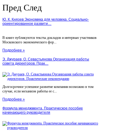
Пред
След
Ю. К. Князев Экономика для человека. Социально-
ориентированное развити…
В книге публикуются тексты докладов и интервью участников
Московского экономического фор...
Подробнее »
Э. Джураев, О. Севастьянова Организация работы
совета директоров. Прак…
Долгосрочное успешное развитие компании возможно в том
случае, если механизм работы ее с...
Подробнее »
Формула менеджмента. Практическое пособие
начинающего руководителя