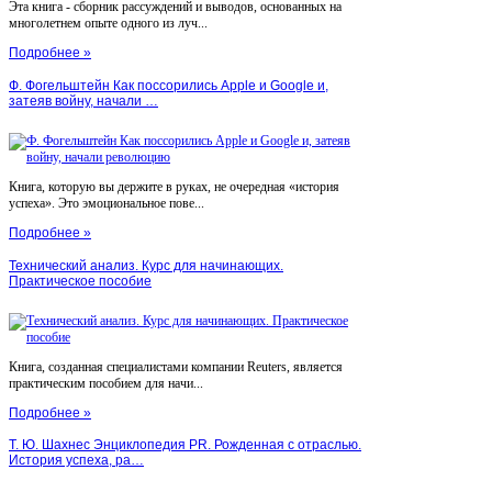
Эта книга - сборник рассуждений и выводов, основанных на
многолетнем опыте одного из луч...
Подробнее »
Ф. Фогельштейн Как поссорились Apple и Google и,
затеяв войну, начали …
Книга, которую вы держите в руках, не очередная «история
успеха». Это эмоциональное пове...
Подробнее »
Технический анализ. Курс для начинающих.
Практическое пособие
Книга, созданная специалистами компании Reuters, является
практическим пособием для начи...
Подробнее »
Т. Ю. Шахнес Энциклопедия PR. Рожденная с отраслью.
История успеха, ра…