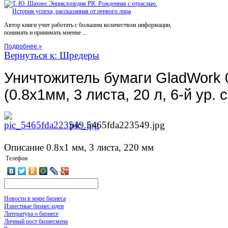
Автор книги учит работать с большим количеством информации,
понимать и принимать мнение ...
Подробнее »
Вернуться к: Шредеры
Уничтожитель бумаги GladWork 
(0.8x1мм, 3 листа, 20 л, 6-й ур. с
pic_5465fda223549.jpg
Описание
0.8x1 мм, 3 листа, 220 мм
Телефон
Новости в мире бизнеса
Известные бизнес-идеи
Литература о бизнесе
Личный рост бизнесмена