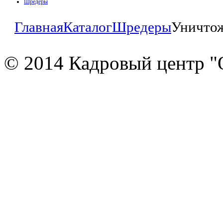
Шредеры
Главная
Каталог
Шредеры
Уничтож
© 2014 Кадровый центр "