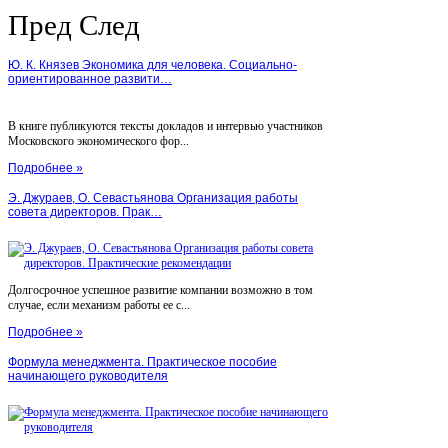
Пред
След
Ю. К. Князев Экономика для человека. Социально-
ориентированное развити…
В книге публикуются тексты докладов и интервью участников
Московского экономического фор...
Подробнее »
Э. Джураев, О. Севастьянова Организация работы
совета директоров. Прак…
Долгосрочное успешное развитие компании возможно в том
случае, если механизм работы ее с...
Подробнее »
Формула менеджмента. Практическое пособие
начинающего руководителя