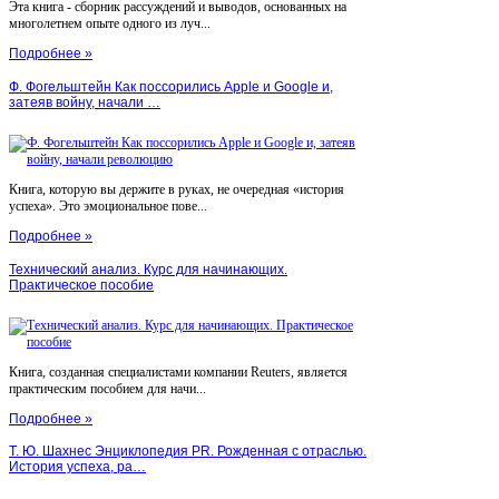
Эта книга - сборник рассуждений и выводов, основанных на
многолетнем опыте одного из луч...
Подробнее »
Ф. Фогельштейн Как поссорились Apple и Google и,
затеяв войну, начали …
Книга, которую вы держите в руках, не очередная «история
успеха». Это эмоциональное пове...
Подробнее »
Технический анализ. Курс для начинающих.
Практическое пособие
Книга, созданная специалистами компании Reuters, является
практическим пособием для начи...
Подробнее »
Т. Ю. Шахнес Энциклопедия PR. Рожденная с отраслью.
История успеха, ра…