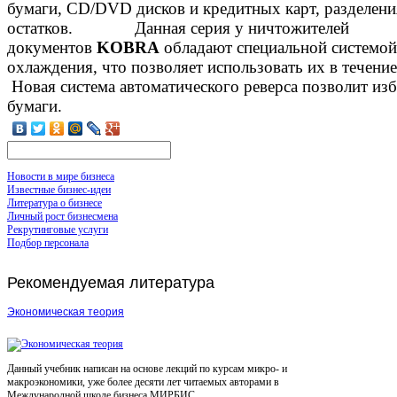
бумаги, СD/DVD дисков и кредитных карт, разделен
остатков. Данная серия у ничтожителей
документов
KOBRA
обладают специальной системо
охлаждения, что позволяет использовать их в те
Новая система автоматического реверса позволит изб
бумаги.
Новости в мире бизнеса
Известные бизнес-идеи
Литература о бизнесе
Личный рост бизнесмена
Рекрутинговые услуги
Подбор персонала
Рекомендуемая
литература
Экономическая теория
Данный учебник написан на основе лекций по курсам микро- и
макроэкономики, уже более десяти лет читаемых авторами в
Международной школе бизнеса МИРБИС...