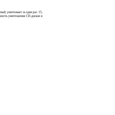
ный; уничтожает за один раз: 15;
ожность уничтожения CD-дисков и