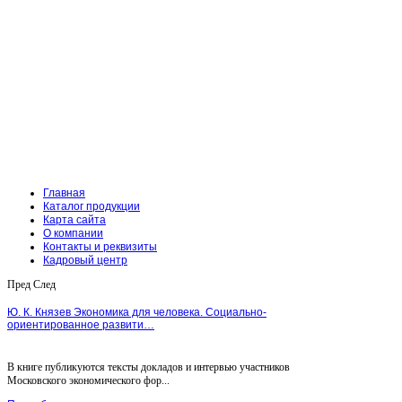
Главная
Каталог продукции
Карта сайта
О компании
Контакты и реквизиты
Кадровый центр
Пред
След
Ю. К. Князев Экономика для человека. Социально-
ориентированное развити…
В книге публикуются тексты докладов и интервью участников
Московского экономического фор...