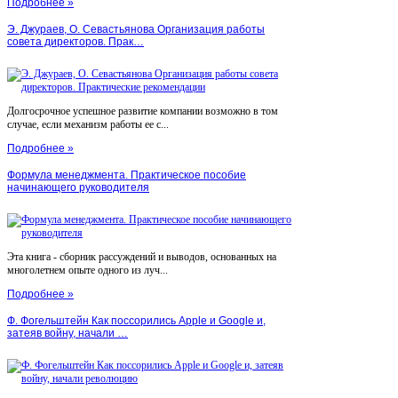
Подробнее »
Э. Джураев, О. Севастьянова Организация работы
совета директоров. Прак…
Долгосрочное успешное развитие компании возможно в том
случае, если механизм работы ее с...
Подробнее »
Формула менеджмента. Практическое пособие
начинающего руководителя
Эта книга - сборник рассуждений и выводов, основанных на
многолетнем опыте одного из луч...
Подробнее »
Ф. Фогельштейн Как поссорились Apple и Google и,
затеяв войну, начали …