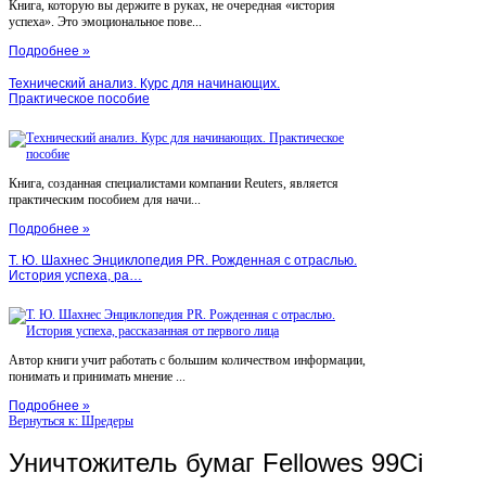
Книга, которую вы держите в руках, не очередная «история
успеха». Это эмоциональное пове...
Подробнее »
Технический анализ. Курс для начинающих.
Практическое пособие
Книга, созданная специалистами компании Reuters, является
практическим пособием для начи...
Подробнее »
Т. Ю. Шахнес Энциклопедия PR. Рожденная с отраслью.
История успеха, ра…
Автор книги учит работать с большим количеством информации,
понимать и принимать мнение ...
Подробнее »
Вернуться к: Шредеры
Уничтожитель бумаг Fellowes 99Ci