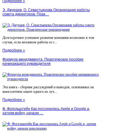
Подробнее »
Э. Джураев, О. Севастьянова Организация работы
совета директоров. Прак…
Долгосрочное успешное развитие компании возможно в том
случае, если механизм работы ее с...
Подробнее »
Формула менеджмента. Практическое пособие
начинающего руководителя
Эта книга - сборник рассуждений и выводов, основанных на
многолетнем опыте одного из луч...
Подробнее »
Ф. Фогельштейн Как поссорились Apple и Google и,
затеяв войну, начали …