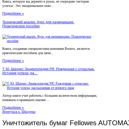
Книга, которую вы держите в руках, не очередная «история
успеха». Это эмоциональное пове...
Подробнее »
Технический анализ. Курс для начинающих.
Практическое пособие
Книга, созданная специалистами компании Reuters, является
практическим пособием для начи...
Подробнее »
Т. Ю. Шахнес Энциклопедия PR. Рожденная с отраслью.
История успеха, ра…
Автор книги учит работать с большим количеством информации,
понимать и принимать мнение ...
Подробнее »
Вернуться к: Шредеры
Уничтожитель бумаг Fellowes AUTOMA