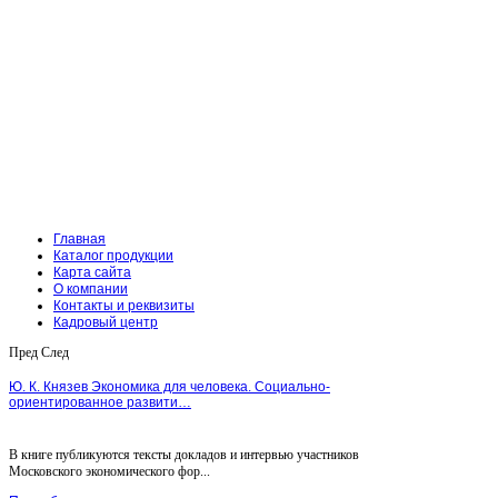
Главная
Каталог продукции
Карта сайта
О компании
Контакты и реквизиты
Кадровый центр
Пред
След
Ю. К. Князев Экономика для человека. Социально-
ориентированное развити…
В книге публикуются тексты докладов и интервью участников
Московского экономического фор...