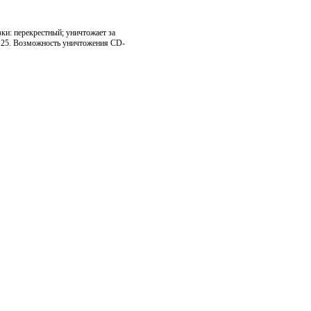
и: перекрестный; уничтожает за
): 25. Возможность уничтожения CD-