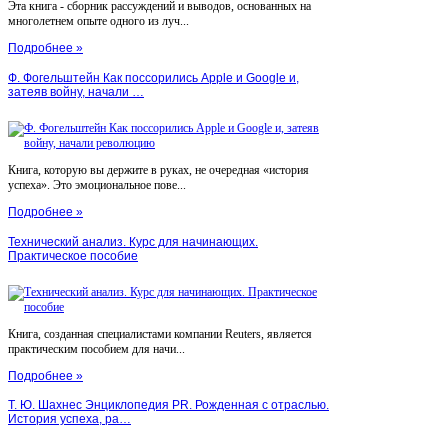
Эта книга - сборник рассуждений и выводов, основанных на
многолетнем опыте одного из луч...
Подробнее »
Ф. Фогельштейн Как поссорились Apple и Google и,
затеяв войну, начали …
Книга, которую вы держите в руках, не очередная «история
успеха». Это эмоциональное пове...
Подробнее »
Технический анализ. Курс для начинающих.
Практическое пособие
Книга, созданная специалистами компании Reuters, является
практическим пособием для начи...
Подробнее »
Т. Ю. Шахнес Энциклопедия PR. Рожденная с отраслью.
История успеха, ра…