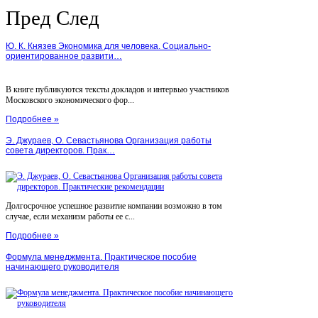
Пред
След
Ю. К. Князев Экономика для человека. Социально-
ориентированное развити…
В книге публикуются тексты докладов и интервью участников
Московского экономического фор...
Подробнее »
Э. Джураев, О. Севастьянова Организация работы
совета директоров. Прак…
Долгосрочное успешное развитие компании возможно в том
случае, если механизм работы ее с...
Подробнее »
Формула менеджмента. Практическое пособие
начинающего руководителя