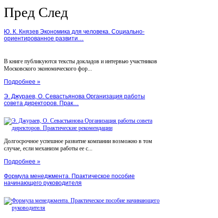
Пред
След
Ю. К. Князев Экономика для человека. Социально-
ориентированное развити…
В книге публикуются тексты докладов и интервью участников
Московского экономического фор...
Подробнее »
Э. Джураев, О. Севастьянова Организация работы
совета директоров. Прак…
Долгосрочное успешное развитие компании возможно в том
случае, если механизм работы ее с...
Подробнее »
Формула менеджмента. Практическое пособие
начинающего руководителя