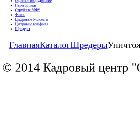
Офисное оборудование
Переводчики
Струйные МФУ
Факсы
Цифровые блокноты
Цифровые телефоны
Шредеры
Главная
Каталог
Шредеры
Уничтож
© 2014 Кадровый центр "