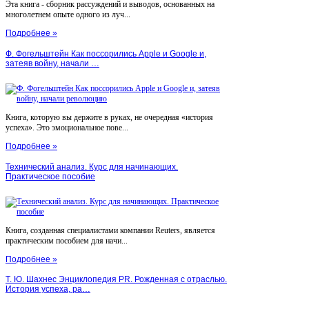
Эта книга - сборник рассуждений и выводов, основанных на
многолетнем опыте одного из луч...
Подробнее »
Ф. Фогельштейн Как поссорились Apple и Google и,
затеяв войну, начали …
Книга, которую вы держите в руках, не очередная «история
успеха». Это эмоциональное пове...
Подробнее »
Технический анализ. Курс для начинающих.
Практическое пособие
Книга, созданная специалистами компании Reuters, является
практическим пособием для начи...
Подробнее »
Т. Ю. Шахнес Энциклопедия PR. Рожденная с отраслью.
История успеха, ра…