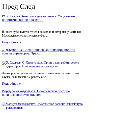
Пред
След
Ю. К. Князев Экономика для человека. Социально-
ориентированное развити…
В книге публикуются тексты докладов и интервью участников
Московского экономического фор...
Подробнее »
Э. Джураев, О. Севастьянова Организация работы
совета директоров. Прак…
Долгосрочное успешное развитие компании возможно в том
случае, если механизм работы ее с...
Подробнее »
Формула менеджмента. Практическое пособие
начинающего руководителя