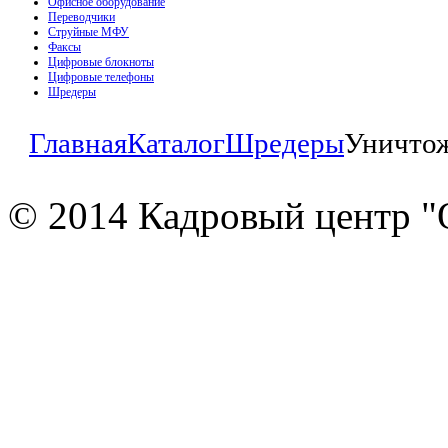
Офисное оборудование
Переводчики
Струйные МФУ
Факсы
Цифровые блокноты
Цифровые телефоны
Шредеры
Главная
Каталог
Шредеры
Уничтож
© 2014 Кадровый центр "