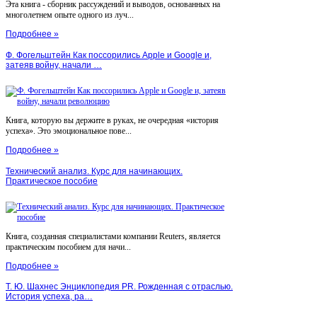
Эта книга - сборник рассуждений и выводов, основанных на
многолетнем опыте одного из луч...
Подробнее »
Ф. Фогельштейн Как поссорились Apple и Google и,
затеяв войну, начали …
Книга, которую вы держите в руках, не очередная «история
успеха». Это эмоциональное пове...
Подробнее »
Технический анализ. Курс для начинающих.
Практическое пособие
Книга, созданная специалистами компании Reuters, является
практическим пособием для начи...
Подробнее »
Т. Ю. Шахнес Энциклопедия PR. Рожденная с отраслью.
История успеха, ра…