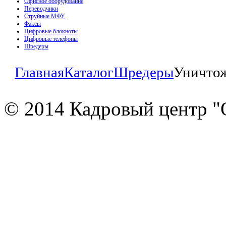
Офисное оборудование
Переводчики
Струйные МФУ
Факсы
Цифровые блокноты
Цифровые телефоны
Шредеры
Главная
Каталог
Шредеры
Уничтож
© 2014 Кадровый центр "