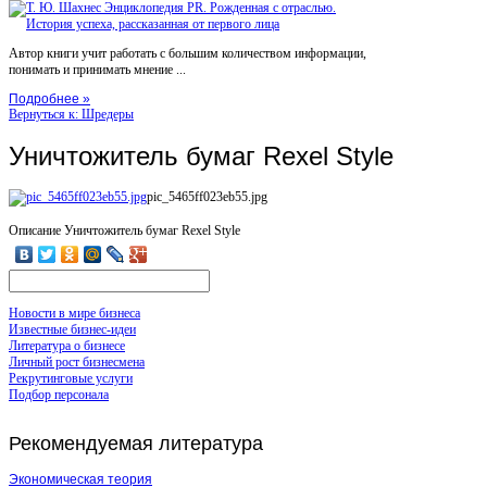
Автор книги учит работать с большим количеством информации,
понимать и принимать мнение ...
Подробнее »
Вернуться к: Шредеры
Уничтожитель бумаг Rexel Style
pic_5465ff023eb55.jpg
Описание
Уничтожитель бумаг Rexel Style
Новости в мире бизнеса
Известные бизнес-идеи
Литература о бизнесе
Личный рост бизнесмена
Рекрутинговые услуги
Подбор персонала
Рекомендуемая
литература
Экономическая теория