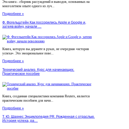
Эта книга - сборник рассуждений и выводов, основанных на
многолетнем опыте одного из луч...
Подробнее »
Ф. Фогельштейн Как поссорились Apple и Google и,
затеяв войну, начали …
Книга, которую вы держите в руках, не очередная «история
успеха». Это эмоциональное пове...
Подробнее »
Технический анализ. Курс для начинающих.
Практическое пособие
Книга, созданная специалистами компании Reuters, является
практическим пособием для начи...
Подробнее »
Т. Ю. Шахнес Энциклопедия PR. Рожденная с отраслью.
История успеха, ра…