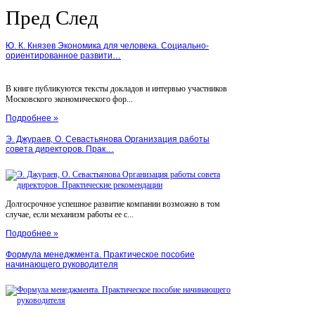
Пред
След
Ю. К. Князев Экономика для человека. Социально-
ориентированное развити…
В книге публикуются тексты докладов и интервью участников
Московского экономического фор...
Подробнее »
Э. Джураев, О. Севастьянова Организация работы
совета директоров. Прак…
Долгосрочное успешное развитие компании возможно в том
случае, если механизм работы ее с...
Подробнее »
Формула менеджмента. Практическое пособие
начинающего руководителя