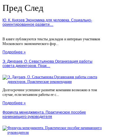
Пред
След
Ю. К. Князев Экономика для человека. Социально-
ориентированное развити…
В книге публикуются тексты докладов и интервью участников
Московского экономического фор...
Подробнее »
Э. Джураев, О. Севастьянова Организация работы
совета директоров. Прак…
Долгосрочное успешное развитие компании возможно в том
случае, если механизм работы ее с...
Подробнее »
Формула менеджмента. Практическое пособие
начинающего руководителя