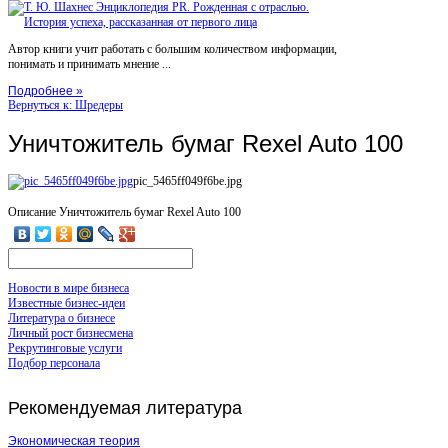
Автор книги учит работать с большим количеством информации,
понимать и принимать мнение ...
Подробнее »
Вернуться к: Шредеры
Уничтожитель бумаг Rexel Auto 100
pic_5465ff049f6be.jpg
Описание
Уничтожитель бумаг Rexel Auto 100
Новости в мире бизнеса
Известные бизнес-идеи
Литература о бизнесе
Личный рост бизнесмена
Рекрутинговые услуги
Подбор персонала
Рекомендуемая
литература
Экономическая теория