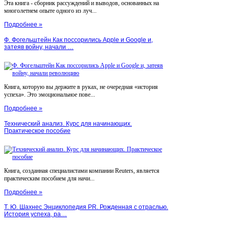
Эта книга - сборник рассуждений и выводов, основанных на
многолетнем опыте одного из луч...
Подробнее »
Ф. Фогельштейн Как поссорились Apple и Google и,
затеяв войну, начали …
Книга, которую вы держите в руках, не очередная «история
успеха». Это эмоциональное пове...
Подробнее »
Технический анализ. Курс для начинающих.
Практическое пособие
Книга, созданная специалистами компании Reuters, является
практическим пособием для начи...
Подробнее »
Т. Ю. Шахнес Энциклопедия PR. Рожденная с отраслью.
История успеха, ра…