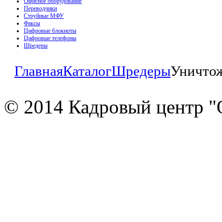
Офисное оборудование
Переводчики
Струйные МФУ
Факсы
Цифровые блокноты
Цифровые телефоны
Шредеры
Главная
Каталог
Шредеры
Уничтож
© 2014 Кадровый центр "