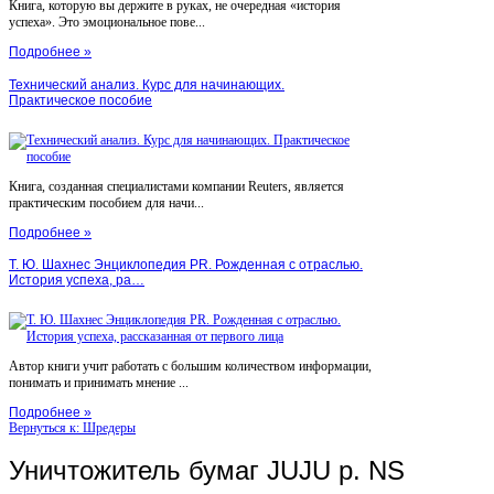
Книга, которую вы держите в руках, не очередная «история
успеха». Это эмоциональное пове...
Подробнее »
Технический анализ. Курс для начинающих.
Практическое пособие
Книга, созданная специалистами компании Reuters, является
практическим пособием для начи...
Подробнее »
Т. Ю. Шахнес Энциклопедия PR. Рожденная с отраслью.
История успеха, ра…
Автор книги учит работать с большим количеством информации,
понимать и принимать мнение ...
Подробнее »
Вернуться к: Шредеры
Уничтожитель бумаг JUJU p. NS