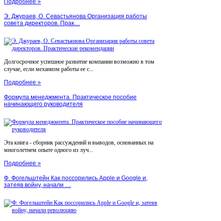
Подробнее »
Э. Джураев, О. Севастьянова Организация работы
совета директоров. Прак…
Долгосрочное успешное развитие компании возможно в том
случае, если механизм работы ее с...
Подробнее »
Формула менеджмента. Практическое пособие
начинающего руководителя
Эта книга - сборник рассуждений и выводов, основанных на
многолетнем опыте одного из луч...
Подробнее »
Ф. Фогельштейн Как поссорились Apple и Google и,
затеяв войну, начали …