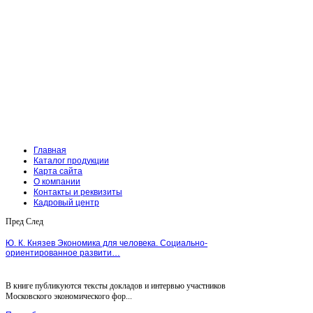
Главная
Каталог продукции
Карта сайта
О компании
Контакты и реквизиты
Кадровый центр
Пред
След
Ю. К. Князев Экономика для человека. Социально-
ориентированное развити…
В книге публикуются тексты докладов и интервью участников
Московского экономического фор...