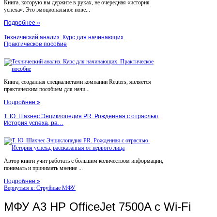
Книга, которую вы держите в руках, не очередная «история
успеха». Это эмоциональное пове...
Подробнее »
Технический анализ. Курс для начинающих.
Практическое пособие
Книга, созданная специалистами компании Reuters, является
практическим пособием для начи...
Подробнее »
Т. Ю. Шахнес Энциклопедия PR. Рожденная с отраслью.
История успеха, ра…
Автор книги учит работать с большим количеством информации,
понимать и принимать мнение ...
Подробнее »
Вернуться к: Струйные МФУ
МФУ A3 HP OfficeJet 7500A с Wi-Fi