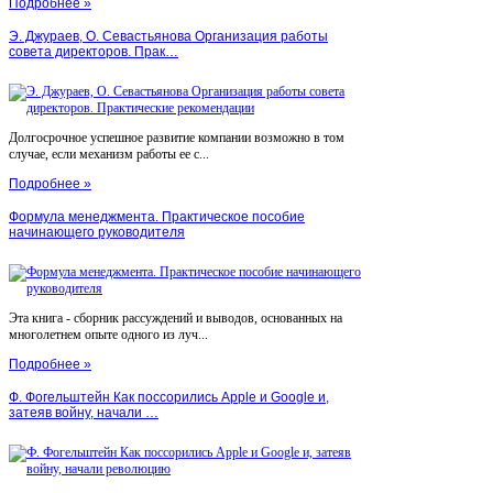
Подробнее »
Э. Джураев, О. Севастьянова Организация работы
совета директоров. Прак…
Долгосрочное успешное развитие компании возможно в том
случае, если механизм работы ее с...
Подробнее »
Формула менеджмента. Практическое пособие
начинающего руководителя
Эта книга - сборник рассуждений и выводов, основанных на
многолетнем опыте одного из луч...
Подробнее »
Ф. Фогельштейн Как поссорились Apple и Google и,
затеяв войну, начали …