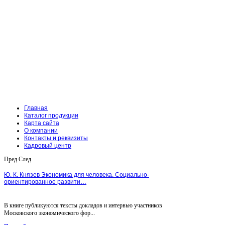
Главная
Каталог продукции
Карта сайта
О компании
Контакты и реквизиты
Кадровый центр
Пред
След
Ю. К. Князев Экономика для человека. Социально-
ориентированное развити…
В книге публикуются тексты докладов и интервью участников
Московского экономического фор...