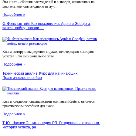
Эта книга - сборник рассуждений и выводов, основанных на
многолетнем опыте одного из луч...
Подробнее »
Ф. Фогельштейн Как поссорились Apple и Google и,
затеяв войну, начали …
Книга, которую вы держите в руках, не очередная «история
успеха». Это эмоциональное пове...
Подробнее »
Технический анализ. Курс для начинающих.
Практическое пособие
Книга, созданная специалистами компании Reuters, является
практическим пособием для начи...
Подробнее »
Т. Ю. Шахнес Энциклопедия PR. Рожденная с отраслью.
История успеха, ра…