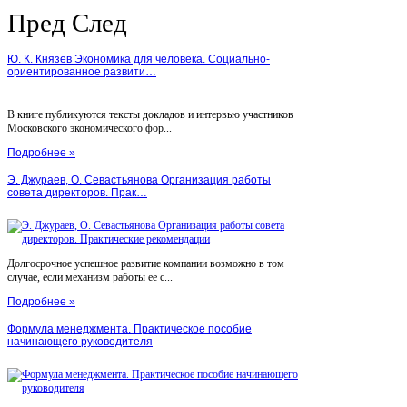
Пред
След
Ю. К. Князев Экономика для человека. Социально-
ориентированное развити…
В книге публикуются тексты докладов и интервью участников
Московского экономического фор...
Подробнее »
Э. Джураев, О. Севастьянова Организация работы
совета директоров. Прак…
Долгосрочное успешное развитие компании возможно в том
случае, если механизм работы ее с...
Подробнее »
Формула менеджмента. Практическое пособие
начинающего руководителя