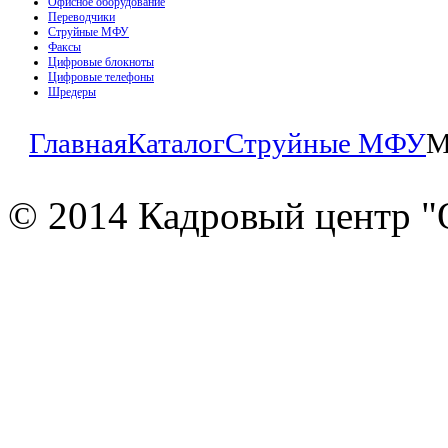
Офисное оборудование
Переводчики
Струйные МФУ
Факсы
Цифровые блокноты
Цифровые телефоны
Шредеры
Главная
Каталог
Струйные МФУ
М
© 2014 Кадровый центр "