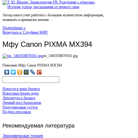
Автор книги учит работать с большим количеством информации,
понимать и принимать мнение ...
Подробнее »
Вернуться к: Струйные МФУ
Мфу Canon PIXMA MX394
pic_5465f58870161.jpg
Описание
Мфу Canon PIXMA MX394
Новости в мире бизнеса
Известные бизнес-идеи
Литература о бизнесе
Личный рост бизнесмена
Рекрутинговые услуги
Подбор персонала
Рекомендуемая
литература
Экономическая теория