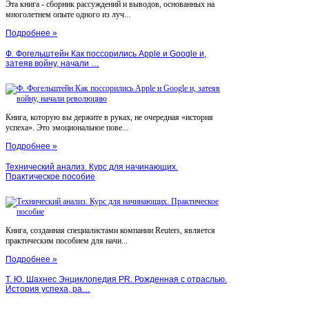
Эта книга - сборник рассуждений и выводов, основанных на
многолетнем опыте одного из луч...
Подробнее »
Ф. Фогельштейн Как поссорились Apple и Google и,
затеяв войну, начали …
Книга, которую вы держите в руках, не очередная «история
успеха». Это эмоциональное пове...
Подробнее »
Технический анализ. Курс для начинающих.
Практическое пособие
Книга, созданная специалистами компании Reuters, является
практическим пособием для начи...
Подробнее »
Т. Ю. Шахнес Энциклопедия PR. Рожденная с отраслью.
История успеха, ра…