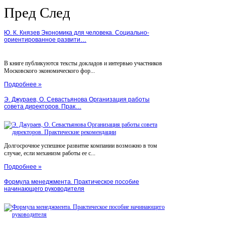
Пред
След
Ю. К. Князев Экономика для человека. Социально-
ориентированное развити…
В книге публикуются тексты докладов и интервью участников
Московского экономического фор...
Подробнее »
Э. Джураев, О. Севастьянова Организация работы
совета директоров. Прак…
Долгосрочное успешное развитие компании возможно в том
случае, если механизм работы ее с...
Подробнее »
Формула менеджмента. Практическое пособие
начинающего руководителя