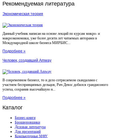
Рекомендуемая
литература
Экономическая теория
Данный учебник написан на основе лекций по курсам микро- и
макроэкономики, уже более десяти лет читаемых авторами в
Международной школе бизнеса МИРБИС...
Подробнее »
Человек, создавший Amway
В современном бизнесе, то и дело сотрясаемом скандалами с
участием беспринципных дельцов, Рич Девос добился грандиозного
успеха, сохранив высочайшую н...
Подробнее »
Каталог
Бизнес-книги
Брошюровщики
Деловая литература
Для презентаций
Компьютерные МФУ