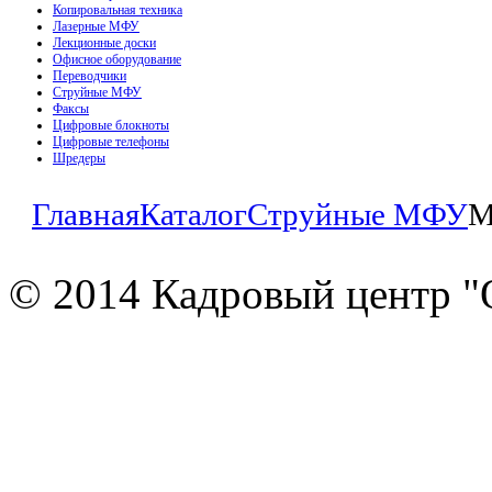
Копировальная техника
Лазерные МФУ
Лекционные доски
Офисное оборудование
Переводчики
Струйные МФУ
Факсы
Цифровые блокноты
Цифровые телефоны
Шредеры
Главная
Каталог
Струйные МФУ
M
© 2014 Кадровый центр "