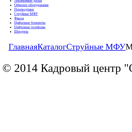
Лекционные доски
Офисное оборудование
Переводчики
Струйные МФУ
Факсы
Цифровые блокноты
Цифровые телефоны
Шредеры
Главная
Каталог
Струйные МФУ
M
© 2014 Кадровый центр "