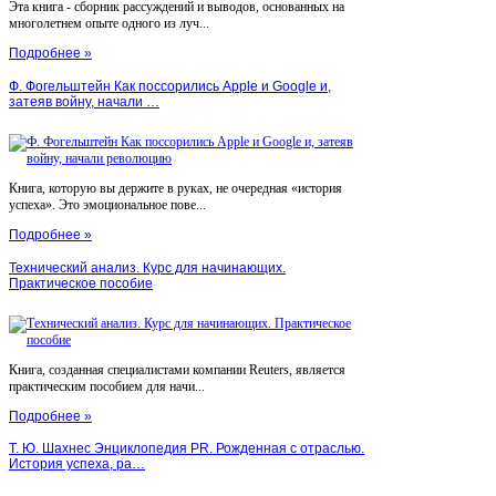
Эта книга - сборник рассуждений и выводов, основанных на
многолетнем опыте одного из луч...
Подробнее »
Ф. Фогельштейн Как поссорились Apple и Google и,
затеяв войну, начали …
Книга, которую вы держите в руках, не очередная «история
успеха». Это эмоциональное пове...
Подробнее »
Технический анализ. Курс для начинающих.
Практическое пособие
Книга, созданная специалистами компании Reuters, является
практическим пособием для начи...
Подробнее »
Т. Ю. Шахнес Энциклопедия PR. Рожденная с отраслью.
История успеха, ра…