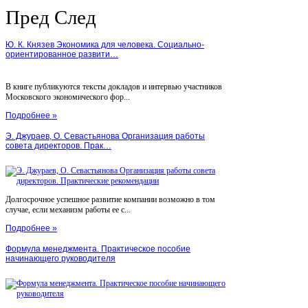
Пред
След
Ю. К. Князев Экономика для человека. Социально-
ориентированное развити…
В книге публикуются тексты докладов и интервью участников
Московского экономического фор...
Подробнее »
Э. Джураев, О. Севастьянова Организация работы
совета директоров. Прак…
Долгосрочное успешное развитие компании возможно в том
случае, если механизм работы ее с...
Подробнее »
Формула менеджмента. Практическое пособие
начинающего руководителя